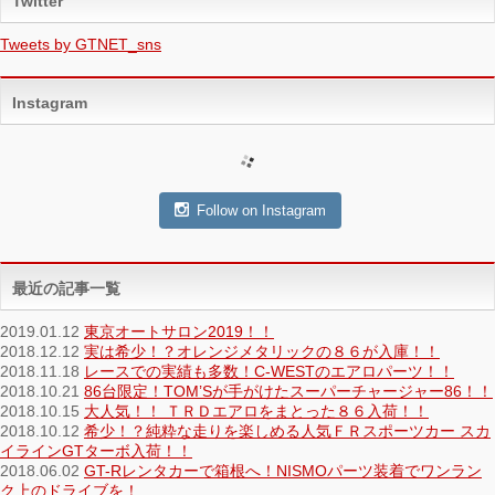
Twitter
Tweets by GTNET_sns
Instagram
Follow on Instagram
最近の記事一覧
2019.01.12
東京オートサロン2019！！
2018.12.12
実は希少！？オレンジメタリックの８６が入庫！！
2018.11.18
レースでの実績も多数！C-WESTのエアロパーツ！！
2018.10.21
86台限定！TOM’Sが手がけたスーパーチャージャー86！！
2018.10.15
大人気！！ ＴＲＤエアロをまとった８６入荷！！
2018.10.12
希少！？純粋な走りを楽しめる人気ＦＲスポーツカー スカ
イラインGTターボ入荷！！
2018.06.02
GT-Rレンタカーで箱根へ！NISMOパーツ装着でワンラン
ク上のドライブを！