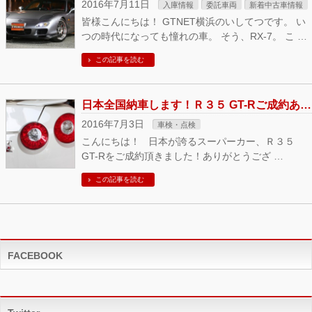
2016年7月11日
入庫情報
委託車両
新着中古車情報
皆様こんにちは！ GTNET横浜のいしてつです。 い
つの時代になっても憧れの車。 そう、RX-7。 こ …
この記事を読む
日本全国納車します！Ｒ３５ GT-Rご成約ありがとうございます！
2016年7月3日
車検・点検
こんにちは！ 日本が誇るスーパーカー、Ｒ３５
GT-Rをご成約頂きました！ありがとうござ …
この記事を読む
FACEBOOK