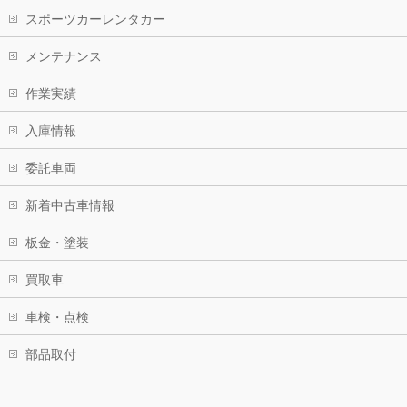
スポーツカーレンタカー
メンテナンス
作業実績
入庫情報
委託車両
新着中古車情報
板金・塗装
買取車
車検・点検
部品取付