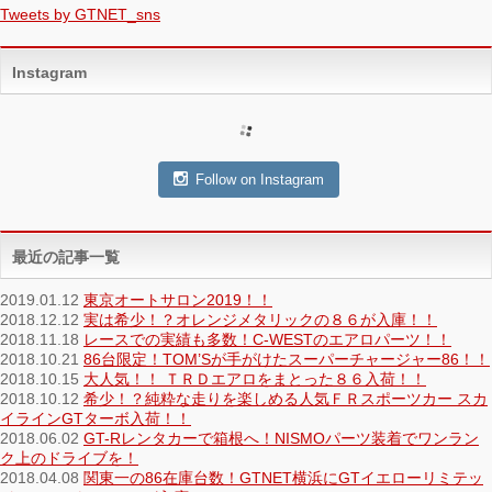
Tweets by GTNET_sns
Instagram
Follow on Instagram
最近の記事一覧
2019.01.12
東京オートサロン2019！！
2018.12.12
実は希少！？オレンジメタリックの８６が入庫！！
2018.11.18
レースでの実績も多数！C-WESTのエアロパーツ！！
2018.10.21
86台限定！TOM’Sが手がけたスーパーチャージャー86！！
2018.10.15
大人気！！ ＴＲＤエアロをまとった８６入荷！！
2018.10.12
希少！？純粋な走りを楽しめる人気ＦＲスポーツカー スカ
イラインGTターボ入荷！！
2018.06.02
GT-Rレンタカーで箱根へ！NISMOパーツ装着でワンラン
ク上のドライブを！
2018.04.08
関東一の86在庫台数！GTNET横浜にGTイエローリミテッ