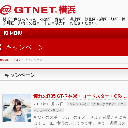
横浜市内はもちろん、都筑区・青葉区・港北区・鶴見区・緑区・旭区・神
奈川区・川崎市の新車・中古車販売も、お任せください。
MENU
キャンペーン
HOME
»
ブログ
»
キャンペーン
キャンペーン
憧れのR35 GT-Rや86・ロードスター・CR-Zなど多数有り！横浜ドライブにオススメ！スポーツカーレンタカースタート！！
2017年11月22日
キャンペーン
スタッフブログ
スポ
ーツカーレンタカー
あなたのスポーツカーのイメージは？ 皆様こんにち
は！ GTNET横浜のいしてつです。 さて、皆様はス