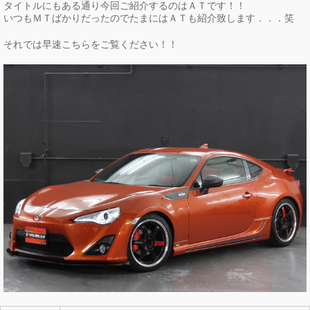
タイトルにもある通り今回ご紹介するのはＡＴです！！
いつもＭＴばかりだったのでたまにはＡＴも紹介致します．．．笑
それでは早速こちらをご覧ください！！