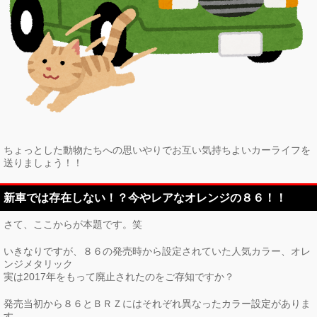
ちょっとした動物たちへの思いやりでお互い気持ちよいカーライフを
送りましょう！！
新車では存在しない！？今やレアなオレンジの８６！！
さて、ここからが本題です。笑
いきなりですが、８６の発売時から設定されていた人気カラー、オレ
ンジメタリック
実は2017年をもって廃止されたのをご存知ですか？
発売当初から８６とＢＲＺにはそれぞれ異なったカラー設定がありま
す。