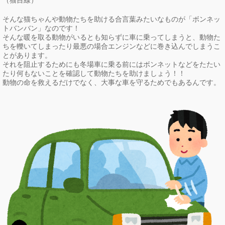
（猫目線）
そんな猫ちゃんや動物たちを助ける合言葉みたいなものが「ボンネッ
トバンバン」なのです！
そんな暖を取る動物がいるとも知らずに車に乗ってしまうと、動物た
ちを轢いてしまったり最悪の場合エンジンなどに巻き込んでしまうこ
とがあります。
それを阻止するためにも冬場車に乗る前にはボンネットなどをたたい
たり何もないことを確認して動物たちを助けましょう！！
動物の命を救えるだけでなく、大事な車を守るためでもあるんです。