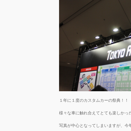
１年に１度のカスタムカーの祭典！！
様々な車に触れ合えてとても楽しかっ
写真が中心となってしまいますが、今