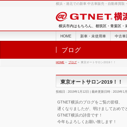
横浜・港北での新車 中古車販売・自動車買取・
横浜市内はもちろん、都筑区・青葉区・
HOME
新車・未使用車
中古車
ブログ
HOME
»
ブログ
»
東京オートサロン2019！！
東京オートサロン2019！！
投稿日 : 2019年1月12日
最終更新日時 : 2019年1
GTNET横浜のブログをご覧の皆様、
遅くなりましたが、明けましておめで
GTNET横浜の詩音です！
今年もよろしくお願い致します！