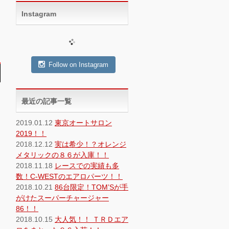
Instagram
Follow on Instagram
最近の記事一覧
2019.01.12
東京オートサロン
2019！！
2018.12.12
実は希少！？オレンジ
メタリックの８６が入庫！！
2018.11.18
レースでの実績も多
数！C-WESTのエアロパーツ！！
2018.10.21
86台限定！TOM’Sが手
がけたスーパーチャージャー
86！！
2018.10.15
大人気！！ ＴＲＤエア