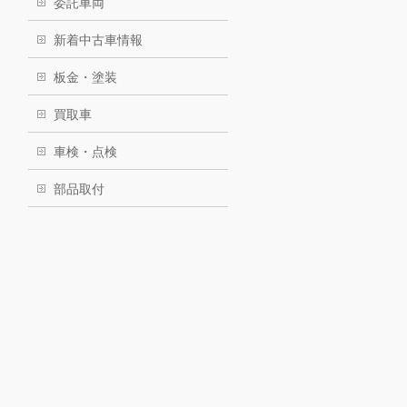
委託車両
新着中古車情報
板金・塗装
買取車
車検・点検
部品取付