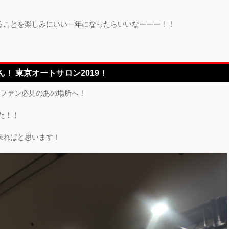
ることを楽しみにいい一年になったらいいなーーー！！
！ 東京オートサロン2019！
車ファン必見のあの場所へ！
た！！
来ればと思います！