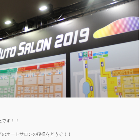
たです！！
年のオートサロンの模様をどうぞ！！