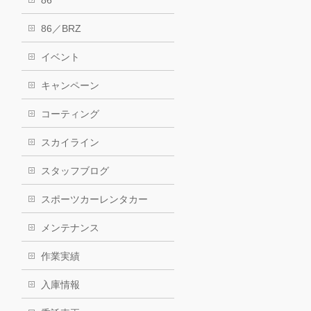
86
86／BRZ
イベント
キャンペーン
コーティング
スカイライン
スタッフブログ
スポーツカーレンタカー
メンテナンス
作業実績
入庫情報