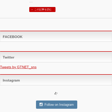
…
この記事を読む
FACEBOOK
Twitter
Tweets by GTNET_sns
Instagram
Follow on Instagram