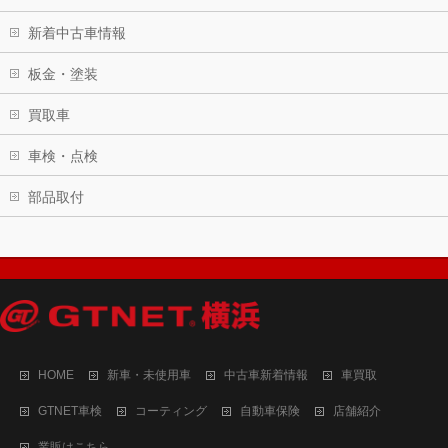
新着中古車情報
板金・塗装
買取車
車検・点検
部品取付
HOME
新車・未使用車
中古車新着情報
車買取
GTNET車検
コーティング
自動車保険
店舗紹介
業販はこちら