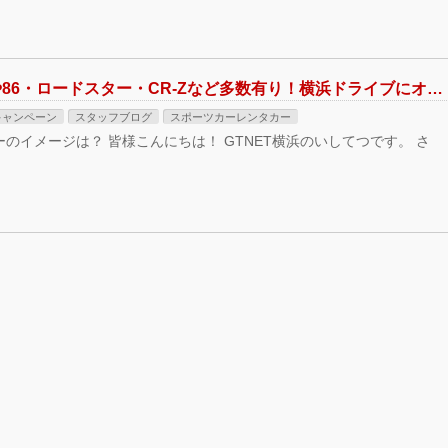
憧れのR35 GT-Rや86・ロードスター・CR-Zなど多数有り！横浜ドライブにオススメ！スポーツカーレンタカースタート！！
キャンペーン
スタッフブログ
スポーツカーレンタカー
のイメージは？ 皆様こんにちは！ GTNET横浜のいしてつです。 さ