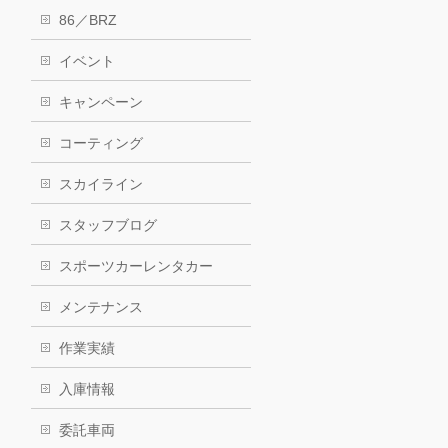
86／BRZ
イベント
キャンペーン
コーティング
スカイライン
スタッフブログ
スポーツカーレンタカー
メンテナンス
作業実績
入庫情報
委託車両