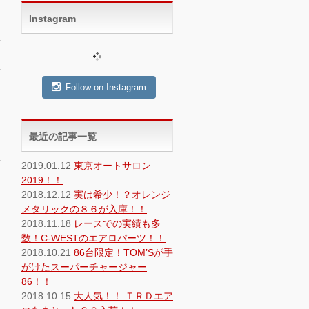
Instagram
Follow on Instagram
最近の記事一覧
2019.01.12
東京オートサロン
2019！！
2018.12.12
実は希少！？オレンジ
メタリックの８６が入庫！！
2018.11.18
レースでの実績も多
数！C-WESTのエアロパーツ！！
2018.10.21
86台限定！TOM’Sが手
がけたスーパーチャージャー
86！！
2018.10.15
大人気！！ ＴＲＤエア